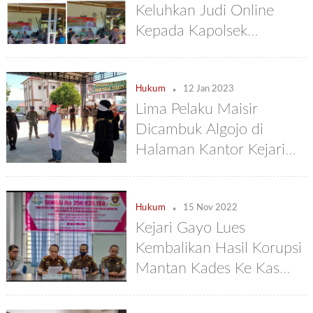
Keluhkan Judi Online
Kepada Kapolsek
Kutapanjang
.
Hukum
12 Jan 2023
Lima Pelaku Maisir
Dicambuk Algojo di
Halaman Kantor Kejari
Gayo Lues
.
Hukum
15 Nov 2022
Kejari Gayo Lues
Kembalikan Hasil Korupsi
Mantan Kades Ke Kas
Negara