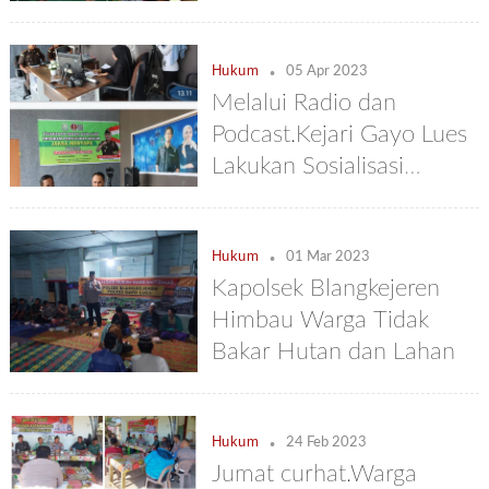
.
Hukum
05 Apr 2023
Melalui Radio dan
Podcast.Kejari Gayo Lues
Lakukan Sosialisasi
Hukum
.
Hukum
01 Mar 2023
Kapolsek Blangkejeren
Himbau Warga Tidak
Bakar Hutan dan Lahan
.
Hukum
24 Feb 2023
Jumat curhat.Warga