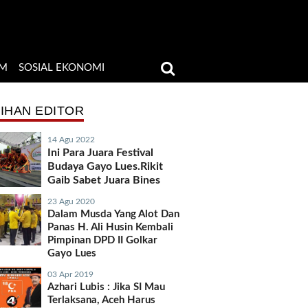
M
SOSIAL EKONOMI
LIHAN EDITOR
14 Agu 2022
Ini Para Juara Festival
Budaya Gayo Lues.Rikit
Gaib Sabet Juara Bines
23 Agu 2020
Dalam Musda Yang Alot Dan
Panas H. Ali Husin Kembali
Pimpinan DPD II Golkar
Gayo Lues
03 Apr 2019
Azhari Lubis : Jika SI Mau
Terlaksana, Aceh Harus