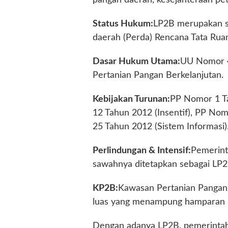
Status Hukum:
LP2B merupakan st
daerah (Perda) Rencana Tata Rua
Dasar Hukum Utama:
UU Nomor 4
Pertanian Pangan Berkelanjutan.
Kebijakan Turunan:
PP Nomor 1 Ta
12 Tahun 2012 (Insentif), PP No
25 Tahun 2012 (Sistem Informasi)
Perlindungan & Intensif:
Pemerint
sawahnya ditetapkan sebagai LP2
KP2B:
Kawasan Pertanian Pangan 
luas yang menampung hamparan 
Dengan adanya LP2B, pemerintah 