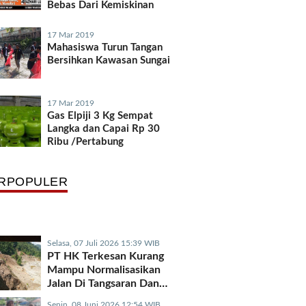
Bebas Dari Kemiskinan
17 Mar 2019
Mahasiswa Turun Tangan
Bersihkan Kawasan Sungai
17 Mar 2019
Gas Elpiji 3 Kg Sempat
Langka dan Capai Rp 30
Ribu /Pertabung
RPOPULER
Selasa, 07 Juli 2026 15:39 WIB
PT HK Terkesan Kurang
Mampu Normalisasikan
Jalan Di Tangsaran Dan
Tetumpun
Senin, 08 Juni 2026 12:54 WIB