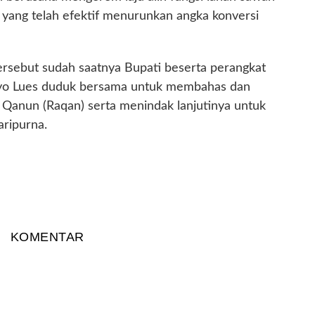
 yang telah efektif menurunkan angka konversi
rsebut sudah saatnya Bupati beserta perangkat
yo Lues duduk bersama untuk membahas dan
 Qanun (Raqan) serta menindak lanjutinya untuk
aripurna.
KOMENTAR