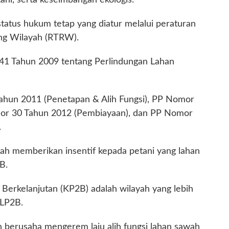
atus hukum tetap yang diatur melalui peraturan
ng Wilayah (RTRW).
1 Tahun 2009 tentang Perlindungan Lahan
hun 2011 (Penetapan & Alih Fungsi), PP Nomor
mor 30 Tahun 2012 (Pembiayaan), dan PP Nomor
.
ah memberikan insentif kepada petani yang lahan
B.
Berkelanjutan (KP2B) adalah wilayah yang lebih
LP2B.
berusaha mengerem laju alih fungsi lahan sawah