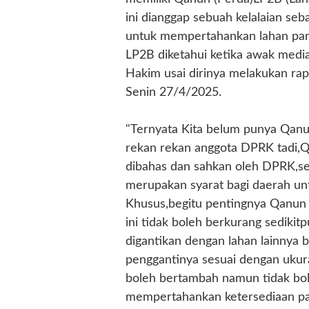
ini dianggap sebuah kelalaian se
untuk mempertahankan lahan pan
LP2B diketahui ketika awak medi
Hakim usai dirinya melakukan r
Senin 27/4/2025.
"Ternyata Kita belum punya Qanu
rekan rekan anggota DPRK tadi,
dibahas dan sahkan oleh DPRK,s
merupakan syarat bagi daerah u
Khusus,begitu pentingnya Qanun 
ini tidak boleh berkurang sedikitp
digantikan dengan lahan lainnya 
penggantinya sesuai dengan ukur
boleh bertambah namun tidak bol
mempertahankan ketersediaan pan