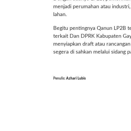
menjadi perumahan atau industri,
lahan.
Begitu pentingnya Qanun LP2B te
terkait Dan DPRK Kabupaten Ga
menyiapkan draft atau rancangan
segera di sahkan melalui sidang p
Penulis:
Azhari Lubis