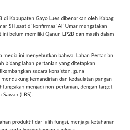
B di Kabupaten Gayo Lues dibenarkan oleh Kabag
ar SH,saat di konfirmasi Ali Umar mengatakan
 ini belum memiliki Qanun LP2B dan masih dalam
ip media ini menyebutkan bahwa. Lahan Pertanian
h bidang lahan pertanian yang ditetapkan
dikembangkan secara konsisten, guna
a mendukung kemandirian dan kedaulatan pangan
lihfungsikan menjadi non-pertanian, dengan target
u Sawah (LBS).
ahan produktif dari alih fungsi, menjaga ketahanan
ani, serta keseimbangan ekologis.