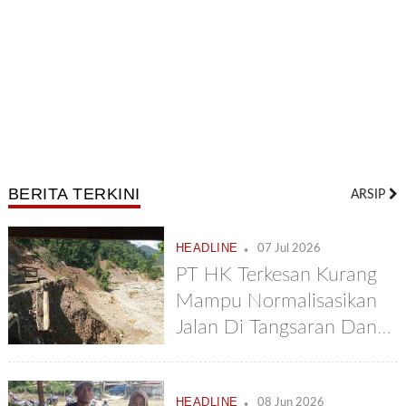
BERITA TERKINI
ARSIP
.
HEADLINE
07 Jul 2026
PT HK Terkesan Kurang
Mampu Normalisasikan
Jalan Di Tangsaran Dan
Tetumpun
.
HEADLINE
08 Jun 2026