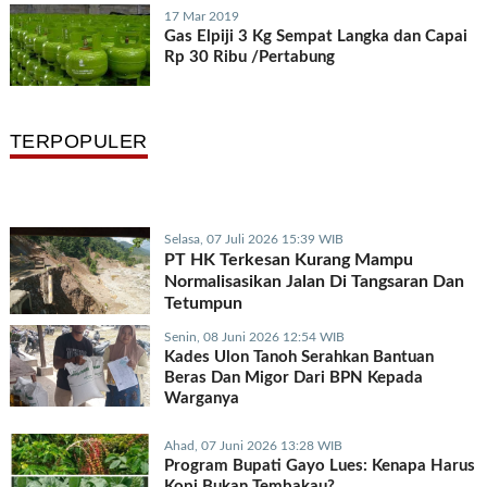
17 Mar 2019
Gas Elpiji 3 Kg Sempat Langka dan Capai
Rp 30 Ribu /Pertabung
TERPOPULER
Selasa, 07 Juli 2026 15:39 WIB
PT HK Terkesan Kurang Mampu
Normalisasikan Jalan Di Tangsaran Dan
Tetumpun
Senin, 08 Juni 2026 12:54 WIB
Kades Ulon Tanoh Serahkan Bantuan
Beras Dan Migor Dari BPN Kepada
Warganya
Ahad, 07 Juni 2026 13:28 WIB
Program Bupati Gayo Lues: Kenapa Harus
Kopi Bukan Tembakau?