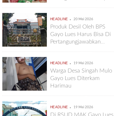
Agara : Rawat Korban
Sampai Sembuh
.
HEADLINE
20 Mei 2026
Produk Desil Oleh BPS
Gayo Lues Harus Bisa Di
Pertangungjawabkan
Bukan Asal
.
HEADLINE
19 Mei 2026
Warga Desa Singah Mulo
Gayo Lues Diterkam
Harimau
.
HEADLINE
19 Mei 2026
Di RSUD MAK Gayo Lues