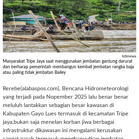
Istimewa
Masyarakat Tripe Jaya saat menggunakan jembatan gantung darurat
dan berharap pemerintah membangun kembali jembatan rangka baja
atau paling tidak jembatan Bailey
Rerebe(alabaspos.com), Bencana Hidrometeorologi
yang terjadi pada Nopember 2025 lalu benar benar
meluluh lantakkan sebagian besar kawasan di
Kabupaten Gayo Lues termasuk di kecamatan Tripe
jaya,bukan saja menelan korban jiwa berbagai
infrastruktur dikawasan ini mengalami kerusakan
sangat parah termasuk menghanyutkan jembatan