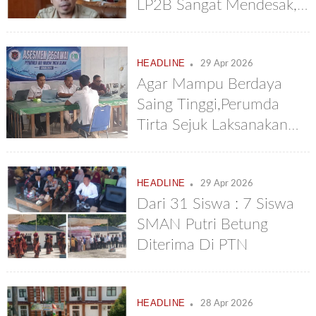
LP2B Sangat Mendesak,
Tahun Ini Harus Selesai
Dan Disahkan
.
HEADLINE
29 Apr 2026
Agar Mampu Berdaya
Saing Tinggi,Perumda
Tirta Sejuk Laksanakan
Assessment Seluruh
Pegawainya
.
HEADLINE
29 Apr 2026
Dari 31 Siswa : 7 Siswa
SMAN Putri Betung
Diterima Di PTN
.
HEADLINE
28 Apr 2026