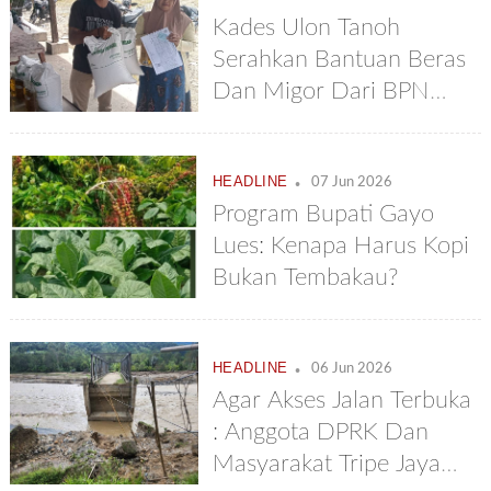
Kades Ulon Tanoh
Serahkan Bantuan Beras
Dan Migor Dari BPN
Kepada Warganya
.
HEADLINE
07 Jun 2026
Program Bupati Gayo
Lues: Kenapa Harus Kopi
Bukan Tembakau?
.
HEADLINE
06 Jun 2026
Agar Akses Jalan Terbuka
: Anggota DPRK Dan
Masyarakat Tripe Jaya