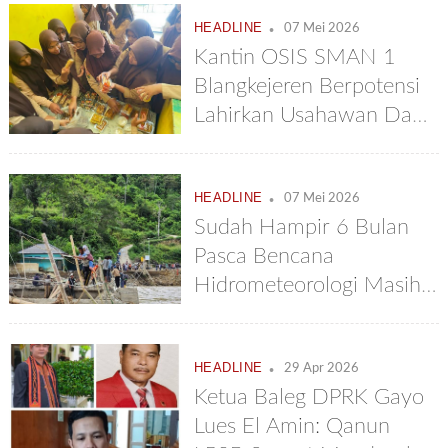
.
HEADLINE
07 Mei 2026
Kantin OSIS SMAN 1
Blangkejeren Berpotensi
Lahirkan Usahawan Dan
Inovator Muda
.
HEADLINE
07 Mei 2026
Sudah Hampir 6 Bulan
Pasca Bencana
Hidrometeorologi Masih
Terisolir
.
HEADLINE
29 Apr 2026
Ketua Baleg DPRK Gayo
Lues El Amin: Qanun