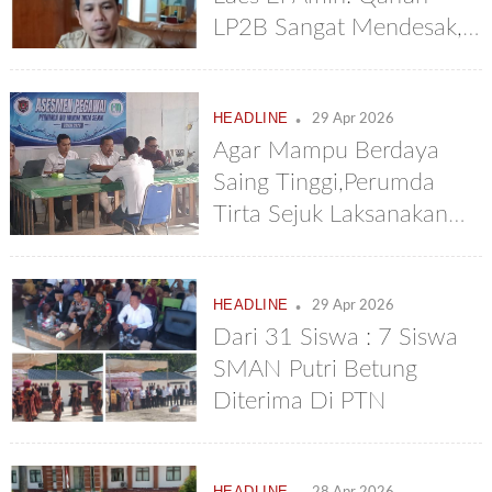
LP2B Sangat Mendesak,
Tahun Ini Harus Selesai
Dan Disahkan
.
HEADLINE
29 Apr 2026
Agar Mampu Berdaya
Saing Tinggi,Perumda
Tirta Sejuk Laksanakan
Assessment Seluruh
Pegawainya
.
HEADLINE
29 Apr 2026
Dari 31 Siswa : 7 Siswa
SMAN Putri Betung
Diterima Di PTN
.
HEADLINE