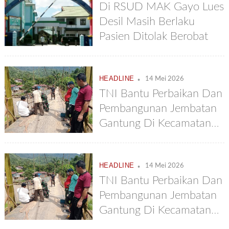
Di RSUD MAK Gayo Lues
Desil Masih Berlaku
Pasien Ditolak Berobat
.
HEADLINE
14 Mei 2026
TNI Bantu Perbaikan Dan
Pembangunan Jembatan
Gantung Di Kecamatan
Putri Betung
.
HEADLINE
14 Mei 2026
TNI Bantu Perbaikan Dan
Pembangunan Jembatan
Gantung Di Kecamatan
Putri Betung