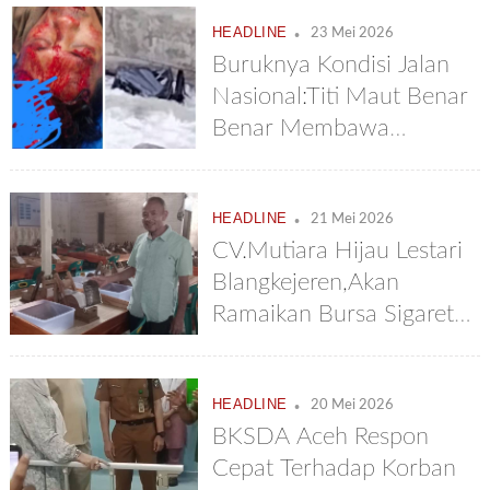
.
HEADLINE
23 Mei 2026
Buruknya Kondisi Jalan
Nasional:Titi Maut Benar
Benar Membawa
Maut,Pick Up Terjun
Sejauh 150 Meter
.
HEADLINE
21 Mei 2026
CV.Mutiara Hijau Lestari
Blangkejeren,Akan
Ramaikan Bursa Sigaret
Nasional
.
HEADLINE
20 Mei 2026
BKSDA Aceh Respon
Cepat Terhadap Korban