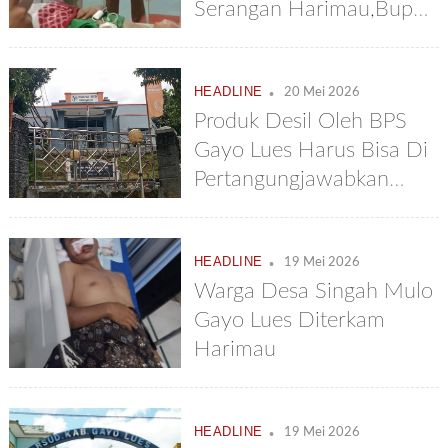
Serangan Harimau,Bupati
Agara : Rawat Korban
Sampai Sembuh
.
HEADLINE
20 Mei 2026
Produk Desil Oleh BPS
Gayo Lues Harus Bisa Di
Pertangungjawabkan
Bukan Asal
.
HEADLINE
19 Mei 2026
Warga Desa Singah Mulo
Gayo Lues Diterkam
Harimau
.
HEADLINE
19 Mei 2026