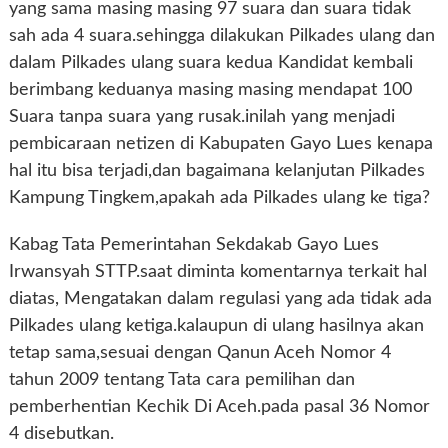
yang sama masing masing 97 suara dan suara tidak
sah ada 4 suara.sehingga dilakukan Pilkades ulang dan
dalam Pilkades ulang suara kedua Kandidat kembali
berimbang keduanya masing masing mendapat 100
Suara tanpa suara yang rusak.inilah yang menjadi
pembicaraan netizen di Kabupaten Gayo Lues kenapa
hal itu bisa terjadi,dan bagaimana kelanjutan Pilkades
Kampung Tingkem,apakah ada Pilkades ulang ke tiga?
Kabag Tata Pemerintahan Sekdakab Gayo Lues
Irwansyah STTP.saat diminta komentarnya terkait hal
diatas, Mengatakan dalam regulasi yang ada tidak ada
Pilkades ulang ketiga.kalaupun di ulang hasilnya akan
tetap sama,sesuai dengan Qanun Aceh Nomor 4
tahun 2009 tentang Tata cara pemilihan dan
pemberhentian Kechik Di Aceh.pada pasal 36 Nomor
4 disebutkan.