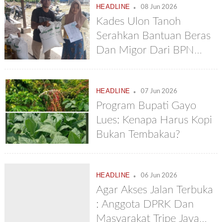
.
HEADLINE
08 Jun 2026
Kades Ulon Tanoh
Serahkan Bantuan Beras
Dan Migor Dari BPN
Kepada Warganya
.
HEADLINE
07 Jun 2026
Program Bupati Gayo
Lues: Kenapa Harus Kopi
Bukan Tembakau?
.
HEADLINE
06 Jun 2026
Agar Akses Jalan Terbuka
: Anggota DPRK Dan
Masyarakat Tripe Jaya