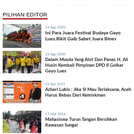
Bupati 4 Juta Bibit Kopi
PILIHAN EDITOR
14 Agu 2022
Ini Para Juara Festival Budaya Gayo
Lues.Rikit Gaib Sabet Juara Bines
23 Agu 2020
Dalam Musda Yang Alot Dan Panas H. Ali
Husin Kembali Pimpinan DPD II Golkar
Gayo Lues
03 Apr 2019
Azhari Lubis : Jika SI Mau Terlaksana, Aceh
Harus Bebas Dari Kemiskinan
17 Mar 2019
Mahasiswa Turun Tangan Bersihkan
Kawasan Sungai