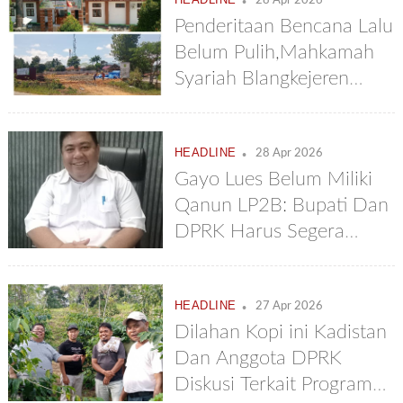
28 Apr 2026
Penderitaan Bencana Lalu
Belum Pulih,Mahkamah
Syariah Blangkejeren
Bangun Gedung Fantastis
Rp 22.7 Milyar
.
HEADLINE
28 Apr 2026
Gayo Lues Belum Miliki
Qanun LP2B: Bupati Dan
DPRK Harus Segera
Memproses Dan
Mengesahkannya
.
HEADLINE
27 Apr 2026
Dilahan Kopi ini Kadistan
Dan Anggota DPRK
Diskusi Terkait Program