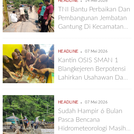
HEADLINE
14 Mei 2026
TNI Bantu Perbaikan Dan
Pembangunan Jembatan
Gantung Di Kecamatan
Putri Betung
.
HEADLINE
07 Mei 2026
Kantin OSIS SMAN 1
Blangkejeren Berpotensi
Lahirkan Usahawan Dan
Inovator Muda
.
HEADLINE
07 Mei 2026
Sudah Hampir 6 Bulan
Pasca Bencana
Hidrometeorologi Masih