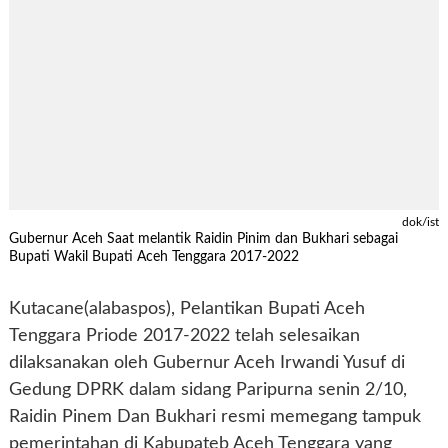
dok/ist
Gubernur Aceh Saat melantik Raidin Pinim dan Bukhari sebagai
Bupati Wakil Bupati Aceh Tenggara 2017-2022
Kutacane(alabaspos), Pelantikan Bupati Aceh
Tenggara Priode 2017-2022 telah selesaikan
dilaksanakan oleh Gubernur Aceh Irwandi Yusuf di
Gedung DPRK dalam sidang Paripurna senin 2/10,
Raidin Pinem Dan Bukhari resmi memegang tampuk
pemerintahan di Kabupateb Aceh Tenggara yang