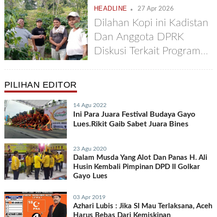
.
HEADLINE
27 Apr 2026
Dilahan Kopi ini Kadistan
Dan Anggota DPRK
Diskusi Terkait Program
Bupati 4 Juta Bibit Kopi
PILIHAN EDITOR
14 Agu 2022
Ini Para Juara Festival Budaya Gayo
Lues.Rikit Gaib Sabet Juara Bines
23 Agu 2020
Dalam Musda Yang Alot Dan Panas H. Ali
Husin Kembali Pimpinan DPD II Golkar
Gayo Lues
03 Apr 2019
Azhari Lubis : Jika SI Mau Terlaksana, Aceh
Harus Bebas Dari Kemiskinan