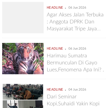
.
HEADLINE
06 Jun 2026
Agar Akses Jalan Terbuka
: Anggota DPRK Dan
Masyarakat Tripe Jaya
Minta Bupati Perbaiki
Jembatan Lengom
.
HEADLINE
06 Jun 2026
Harimau Sumatra
Bermunculan Di Gayo
Lues,Fenomena Apa Ini? .
.
HEADLINE
04 Jun 2026
Dari Seminar
Kopi.Suhaidi Yakin Kopi