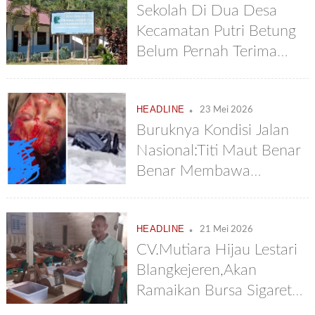
Sekolah Di Dua Desa
Kecamatan Putri Betung
Belum Pernah Terima
MBG
.
HEADLINE
23 Mei 2026
Buruknya Kondisi Jalan
Nasional:Titi Maut Benar
Benar Membawa
Maut,Pick Up Terjun
Sejauh 150 Meter
.
HEADLINE
21 Mei 2026
CV.Mutiara Hijau Lestari
Blangkejeren,Akan
Ramaikan Bursa Sigaret
Nasional