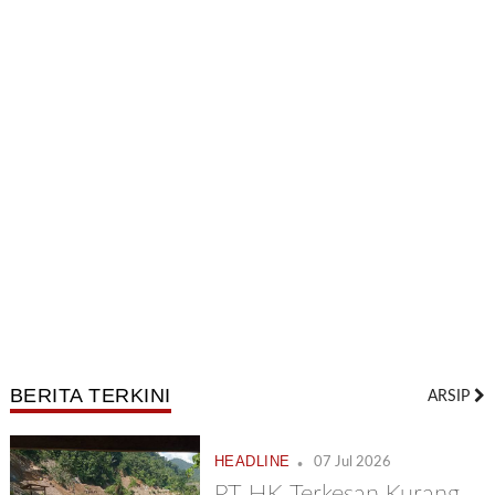
BERITA TERKINI
ARSIP
.
HEADLINE
07 Jul 2026
PT HK Terkesan Kurang