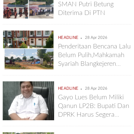
SMAN Putri Betung
Diterima Di PTN
.
HEADLINE
28 Apr 2026
Penderitaan Bencana Lalu
Belum Pulih,Mahkamah
Syariah Blangkejeren
Bangun Gedung Fantastis
Rp 22.7 Milyar
.
HEADLINE
28 Apr 2026
Gayo Lues Belum Miliki
Qanun LP2B: Bupati Dan
DPRK Harus Segera
Memproses Dan
Mengesahkannya