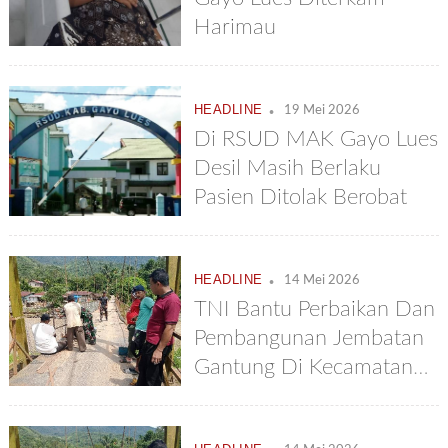
Harimau
.
HEADLINE
19 Mei 2026
Di RSUD MAK Gayo Lues
Desil Masih Berlaku
Pasien Ditolak Berobat
.
HEADLINE
14 Mei 2026
TNI Bantu Perbaikan Dan
Pembangunan Jembatan
Gantung Di Kecamatan
Putri Betung
.