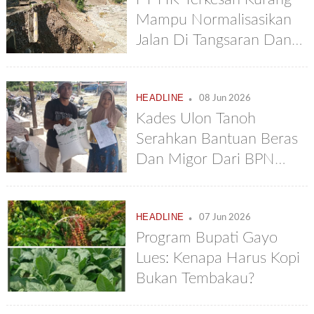
Mampu Normalisasikan
Jalan Di Tangsaran Dan
Tetumpun
.
HEADLINE
08 Jun 2026
Kades Ulon Tanoh
Serahkan Bantuan Beras
Dan Migor Dari BPN
Kepada Warganya
.
HEADLINE
07 Jun 2026
Program Bupati Gayo
Lues: Kenapa Harus Kopi
Bukan Tembakau?