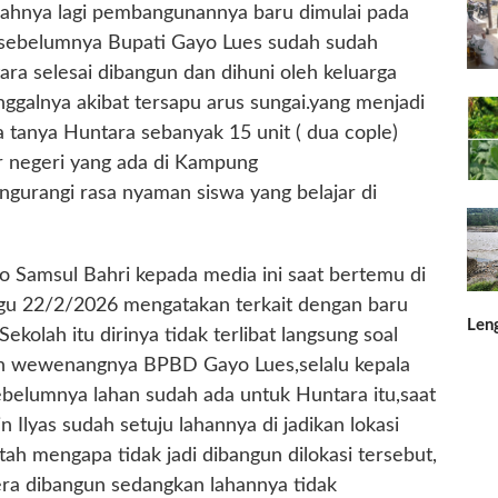
ahnya lagi pembangunannya baru dimulai pada
 sebelumnya Bupati Gayo Lues sudah sudah
ra selesai dibangun dan dihuni oleh keluarga
nggalnya akibat tersapu arus sungai.yang menjadi
 tanya Huntara sebanyak 15 unit ( dua cople)
r negeri yang ada di Kampung
gurangi rasa nyaman siswa yang belajar di
o Samsul Bahri kepada media ini saat bertemu di
gu 22/2/2026 mengatakan terkait dengan baru
Len
kolah itu dirinya tidak terlibat langsung soal
an wewenangnya BPBD Gayo Lues,selalu kepala
ebelumnya lahan sudah ada untuk Huntara itu,saat
 Ilyas sudah setuju lahannya di jadikan lokasi
 mengapa tidak jadi dibangun dilokasi tersebut,
era dibangun sedangkan lahannya tidak