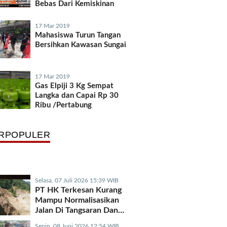
Bebas Dari Kemiskinan
17 Mar 2019
Mahasiswa Turun Tangan
Bersihkan Kawasan Sungai
17 Mar 2019
Gas Elpiji 3 Kg Sempat
Langka dan Capai Rp 30
Ribu /Pertabung
RPOPULER
Selasa, 07 Juli 2026 15:39 WIB
PT HK Terkesan Kurang
Mampu Normalisasikan
Jalan Di Tangsaran Dan
Tetumpun
Senin, 08 Juni 2026 12:54 WIB