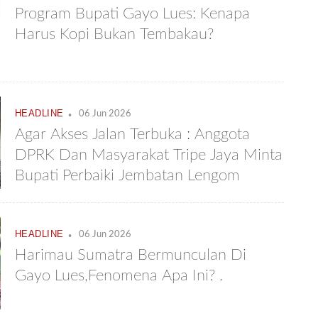
Program Bupati Gayo Lues: Kenapa
Harus Kopi Bukan Tembakau?
.
HEADLINE
06 Jun 2026
Agar Akses Jalan Terbuka : Anggota
DPRK Dan Masyarakat Tripe Jaya Minta
Bupati Perbaiki Jembatan Lengom
.
HEADLINE
06 Jun 2026
Harimau Sumatra Bermunculan Di
Gayo Lues,Fenomena Apa Ini? .