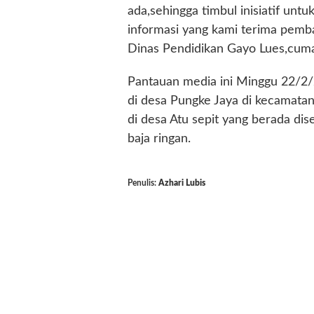
ada,sehingga timbul inisiatif un
informasi yang kami terima pemb
Dinas Pendidikan Gayo Lues,cuma 
Pantauan media ini Minggu 22/2/
di desa Pungke Jaya di kecamatan 
di desa Atu sepit yang berada di
baja ringan.
Penulis:
Azhari Lubis