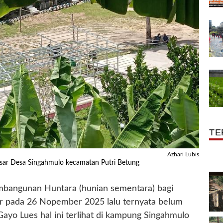
TE
Azhari Lubis
sar Desa Singahmulo kecamatan Putri Betung
mbangunan Huntara (hunian sementara) bagi
or pada 26 Nopember 2025 lalu ternyata belum
Gayo Lues hal ini terlihat di kampung Singahmulo