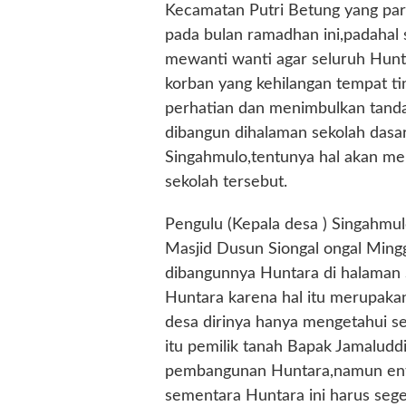
Kecamatan Putri Betung yang par
pada bulan ramadhan ini,padahal
mewanti wanti agar seluruh Hunta
korban yang kehilangan tempat ti
perhatian dan menimbulkan tanda
dibangun dihalaman sekolah dasa
Singahmulo,tentunya hal akan men
sekolah tersebut.
Pengulu (Kepala desa ) Singahmul
Masjid Dusun Siongal ongal Ming
dibangunnya Huntara di halaman Se
Huntara karena hal itu merupak
desa dirinya hanya mengetahui s
itu pemilik tanah Bapak Jamaluddin
pembangunan Huntara,namun entah
sementara Huntara ini harus seg