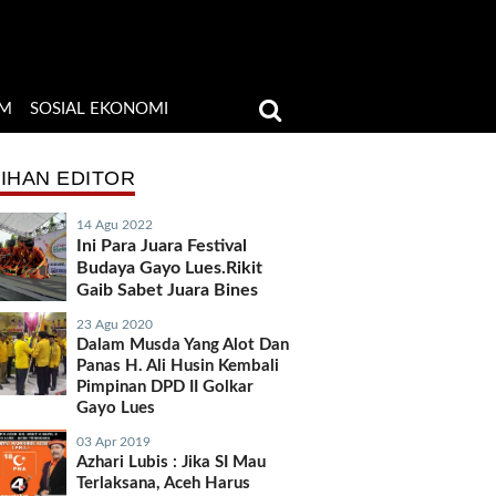
M
SOSIAL EKONOMI
LIHAN EDITOR
14 Agu 2022
Ini Para Juara Festival
Budaya Gayo Lues.Rikit
Gaib Sabet Juara Bines
23 Agu 2020
Dalam Musda Yang Alot Dan
Panas H. Ali Husin Kembali
Pimpinan DPD II Golkar
Gayo Lues
03 Apr 2019
Azhari Lubis : Jika SI Mau
Terlaksana, Aceh Harus